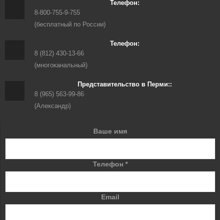
Телефон:
8-800-755-9-755
(бесплатный по России)
Телефон:
8 (812) 430-13-66
(многоканальный)
Представительство в Перми::
8 (965) 563-99-86
(Александр)
Ваше имя
Телефон
*
Email