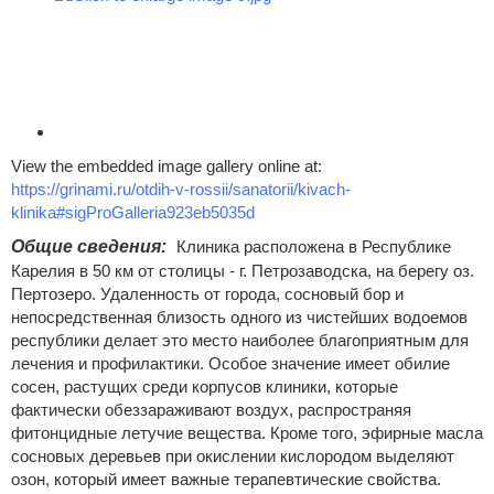
View the embedded image gallery online at:
https://grinami.ru/otdih-v-rossii/sanatorii/kivach-
klinika#sigProGalleria923eb5035d
Общие сведения:
Клиника расположена в Республике
Карелия в 50 км от столицы - г. Петрозаводска, на берегу оз.
Пертозеро. Удаленность от города, сосновый бор и
непосредственная близость одного из чистейших водоемов
республики делает это место наиболее благоприятным для
лечения и профилактики. Особое значение имеет обилие
сосен, растущих среди корпусов клиники, которые
фактически обеззараживают воздух, распространяя
фитонцидные летучие вещества. Кроме того, эфирные масла
сосновых деревьев при окислении кислородом выделяют
озон, который имеет важные терапевтические свойства.