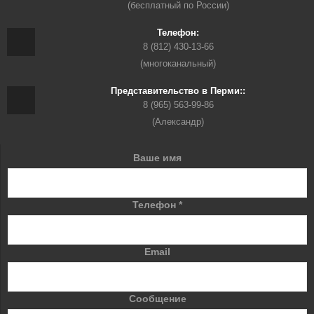
(бесплатный по России)
Телефон:
8 (812) 430-13-66
(многоканальный)
Представительство в Перми::
8 (965) 563-99-86
(Александр)
Ваше имя
Телефон
*
Email
Сообщение