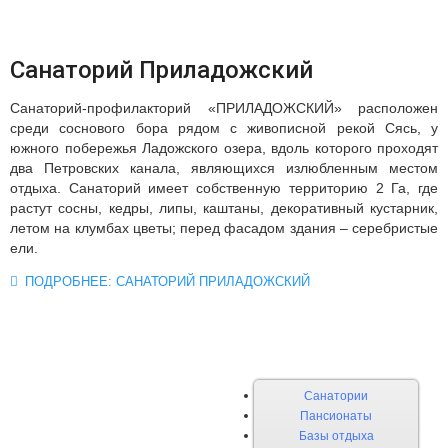
Санаторий Приладожский
Санаторий-профилакторий «ПРИЛАДОЖСКИЙ» расположен
среди соснового бора рядом с живописной рекой Сясь, у
южного побережья Ладожского озера, вдоль которого проходят
два Петровских канала, являющихся излюбленным местом
отдыха. Санаторий имеет собственную территорию 2 Га, где
растут сосны, кедры, липы, каштаны, декоративный кустарник,
летом на клумбах цветы; перед фасадом здания – серебристые
ели.
ПОДРОБНЕЕ: САНАТОРИЙ ПРИЛАДОЖСКИЙ
Санатории
Пансионаты
Базы отдыха