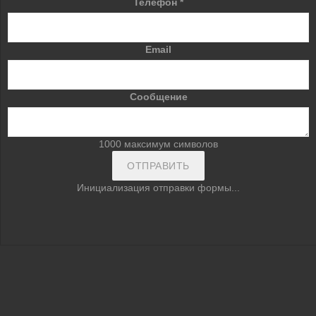
Телефон
*
Email
Сообщение
1000
максимум символов
ОТПРАВИТЬ
Инициализация отправки формы...